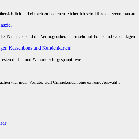
ersichtlich und einfach zu bedienen. Sicherlich sehr hilfreich, wenn man au
nsziel
ache. Nur meist sind die Vermögensberater zu sehr auf Fonds und Geldanlagen
stigen Kassenbons und Kundenkarten!
 Testen dürfen und Wir sind sehr gespannt, wie…
brauchen viel mehr Vorräte, weil Onlinekunden eine extreme Auswahl…
sar