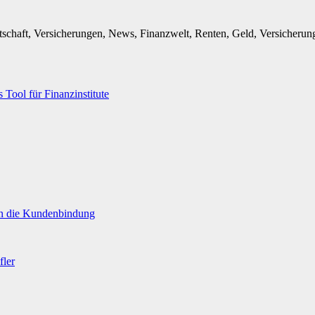
irtschaft, Versicherungen, News, Finanzwelt, Renten, Geld, Versiche
 Tool für Finanzinstitute
rn die Kundenbindung
fler