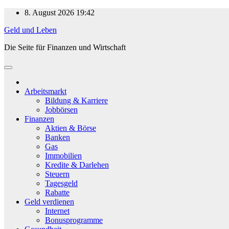
Zum
8. August 2026
19:42
Inhalt
Geld und Leben
springen
Die Seite für Finanzen und Wirtschaft
Arbeitsmarkt
Bildung & Karriere
Jobbörsen
Finanzen
Aktien & Börse
Banken
Gas
Immobilien
Kredite & Darlehen
Steuern
Tagesgeld
Rabatte
Geld verdienen
Internet
Bonusprogramme