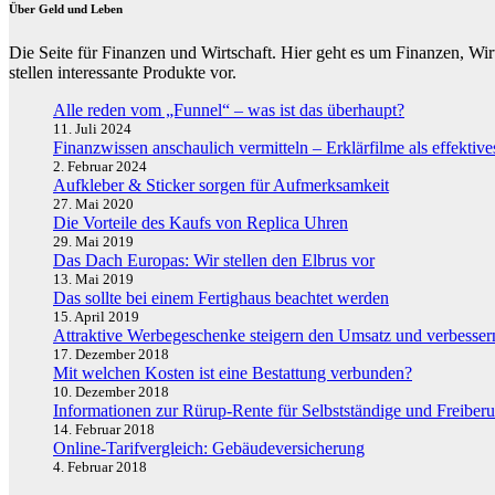
Über Geld und Leben
Die Seite für Finanzen und Wirtschaft. Hier geht es um Finanzen, W
stellen interessante Produkte vor.
Alle reden vom „Funnel“ – was ist das überhaupt?
11. Juli 2024
Finanzwissen anschaulich vermitteln – Erklärfilme als effektives
2. Februar 2024
Aufkleber & Sticker sorgen für Aufmerksamkeit
27. Mai 2020
Die Vorteile des Kaufs von Replica Uhren
29. Mai 2019
Das Dach Europas: Wir stellen den Elbrus vor
13. Mai 2019
Das sollte bei einem Fertighaus beachtet werden
15. April 2019
Attraktive Werbegeschenke steigern den Umsatz und verbesse
17. Dezember 2018
Mit welchen Kosten ist eine Bestattung verbunden?
10. Dezember 2018
Informationen zur Rürup-Rente für Selbstständige und Freiberu
14. Februar 2018
Online-Tarifvergleich: Gebäudeversicherung
4. Februar 2018