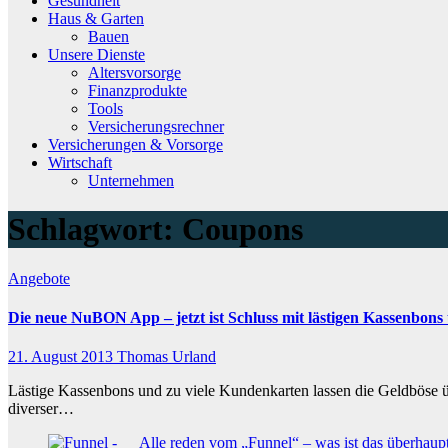
Gesundheit
Haus & Garten
Bauen
Unsere Dienste
Altersvorsorge
Finanzprodukte
Tools
Versicherungsrechner
Versicherungen & Vorsorge
Wirtschaft
Unternehmen
Schlagwort:
Coupons
Angebote
Die neue NuBON App – jetzt ist Schluss mit lästigen Kassenbon
21. August 2013
Thomas Urland
Lästige Kassenbons und zu viele Kundenkarten lassen die Geldböse 
diverser…
Alle reden vom „Funnel“ – was ist das überhaup