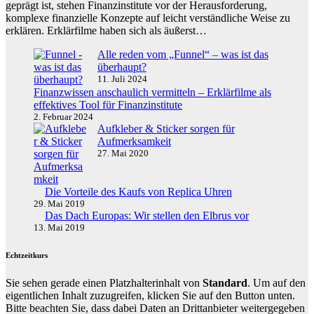
geprägt ist, stehen Finanzinstitute vor der Herausforderung,
komplexe finanzielle Konzepte auf leicht verständliche Weise zu
erklären. Erklärfilme haben sich als äußerst…
Alle reden vom „Funnel“ – was ist das
überhaupt?
11. Juli 2024
Finanzwissen anschaulich vermitteln – Erklärfilme als
effektives Tool für Finanzinstitute
2. Februar 2024
Aufkleber & Sticker sorgen für
Aufmerksamkeit
27. Mai 2020
Die Vorteile des Kaufs von Replica Uhren
29. Mai 2019
Das Dach Europas: Wir stellen den Elbrus vor
13. Mai 2019
Echtzeitkurs
Sie sehen gerade einen Platzhalterinhalt von
Standard
. Um auf den
eigentlichen Inhalt zuzugreifen, klicken Sie auf den Button unten.
Bitte beachten Sie, dass dabei Daten an Drittanbieter weitergegeben