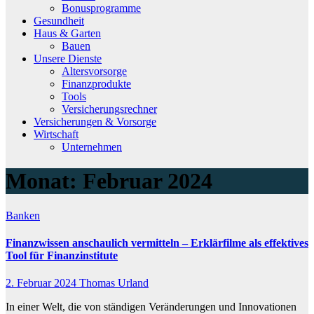
Bonusprogramme
Gesundheit
Haus & Garten
Bauen
Unsere Dienste
Altersvorsorge
Finanzprodukte
Tools
Versicherungsrechner
Versicherungen & Vorsorge
Wirtschaft
Unternehmen
Monat:
Februar 2024
Banken
Finanzwissen anschaulich vermitteln – Erklärfilme als effektives
Tool für Finanzinstitute
2. Februar 2024
Thomas Urland
In einer Welt, die von ständigen Veränderungen und Innovationen