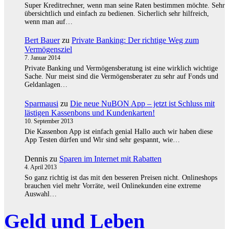
Super Kreditrechner, wenn man seine Raten bestimmen möchte. Sehr
übersichtlich und einfach zu bedienen. Sicherlich sehr hilfreich,
wenn man auf…
Bert Bauer
zu
Private Banking: Der richtige Weg zum
Vermögensziel
7. Januar 2014
Private Banking und Vermögensberatung ist eine wirklich wichtige
Sache. Nur meist sind die Vermögensberater zu sehr auf Fonds und
Geldanlagen…
Sparmausi
zu
Die neue NuBON App – jetzt ist Schluss mit
lästigen Kassenbons und Kundenkarten!
10. September 2013
Die Kassenbon App ist einfach genial Hallo auch wir haben diese
App Testen dürfen und Wir sind sehr gespannt, wie…
Dennis
zu
Sparen im Internet mit Rabatten
4. April 2013
So ganz richtig ist das mit den besseren Preisen nicht. Onlineshops
brauchen viel mehr Vorräte, weil Onlinekunden eine extreme
Auswahl…
Geld und Leben