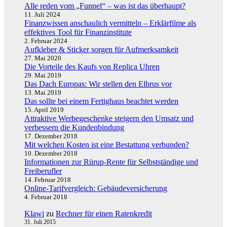
Alle reden vom „Funnel“ – was ist das überhaupt?
11. Juli 2024
Finanzwissen anschaulich vermitteln – Erklärfilme als
effektives Tool für Finanzinstitute
2. Februar 2024
Aufkleber & Sticker sorgen für Aufmerksamkeit
27. Mai 2020
Die Vorteile des Kaufs von Replica Uhren
29. Mai 2019
Das Dach Europas: Wir stellen den Elbrus vor
13. Mai 2019
Das sollte bei einem Fertighaus beachtet werden
15. April 2019
Attraktive Werbegeschenke steigern den Umsatz und
verbessern die Kundenbindung
17. Dezember 2018
Mit welchen Kosten ist eine Bestattung verbunden?
10. Dezember 2018
Informationen zur Rürup-Rente für Selbstständige und
Freiberufler
14. Februar 2018
Online-Tarifvergleich: Gebäudeversicherung
4. Februar 2018
Klawi
zu
Rechner für einen Ratenkredit
31. Juli 2015