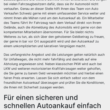
bei vielen Fahrzeugbesitzern dafür, dass sie ihr Automobil nicht
verkaufen. Genau an dieser Stelle hilft Ihnen das Team von Auto
Verkaufen Schweiz gerne mit einem umfassenden Service weiter und
nimmt Ihnen alle Mühen rund um den Autoankauf ab. Ein Mitarbeiter
des Teams führt Ihr Fahrzeug nach dem Verkauf direkt von Ihrem
Gelände, auch die Abmeldung des Automobils wird gerne von den
kompetenten Mitarbeitern übernommen. Für Sie bleibt nichts
Weiteres zu tun, als sich über den gehobenen Geldbetrag zu freuen,
der gerne in bar vor Ort ausgezahlt wird und den Autoankauf zu
einem unkomplizierten und lukrativen Vergnügen macht.
Das umfangreiche Angebot und die Leistungen gelten natürlich auch
für Unfallwagen, die nicht mehr fahrfähig und deshalb auf eine
Abholung angewiesen sind. Neben klassischen PKW wird auch bei
LKW und weiteren motorisierten Kraftfahrzeugen weiter geholfen,
die Sie gerne zu barem Geld verwandeln möchten und hierbei einen
fairen Preis erwarten. Lassen Sie sich einfach selbst von dem
freundlichen Autoankauf überzeugen und prüfen Sie die Konditionen,
die Ihnen mit Sicherheit zusagen werden.
Für einen sicheren und
schnellen Autoankauf einfach