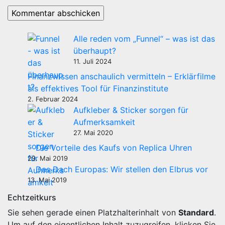
Alle reden vom „Funnel“ – was ist das
überhaupt?
11. Juli 2024
Finanzwissen anschaulich vermitteln – Erklärfilme
als effektives Tool für Finanzinstitute
2. Februar 2024
Aufkleber & Sticker sorgen für
Aufmerksamkeit
27. Mai 2020
Die Vorteile des Kaufs von Replica Uhren
29. Mai 2019
Das Dach Europas: Wir stellen den Elbrus vor
13. Mai 2019
Echtzeitkurs
Sie sehen gerade einen Platzhalterinhalt von
Standard
.
Um auf den eigentlichen Inhalt zuzugreifen, klicken Sie