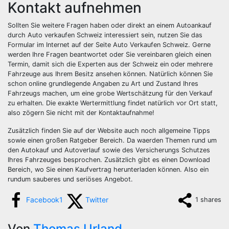
Kontakt aufnehmen
Sollten Sie weitere Fragen haben oder direkt an einem Autoankauf
durch Auto verkaufen Schweiz interessiert sein, nutzen Sie das
Formular im Internet auf der Seite Auto Verkaufen Schweiz. Gerne
werden Ihre Fragen beantwortet oder Sie vereinbaren gleich einen
Termin, damit sich die Experten aus der Schweiz ein oder mehrere
Fahrzeuge aus Ihrem Besitz ansehen können. Natürlich können Sie
schon online grundlegende Angaben zu Art und Zustand Ihres
Fahrzeugs machen, um eine grobe Wertschätzung für den Verkauf
zu erhalten. Die exakte Wertermittlung findet natürlich vor Ort statt,
also zögern Sie nicht mit der Kontaktaufnahme!
Zusätzlich finden Sie auf der Website auch noch allgemeine Tipps
sowie einen großen Ratgeber Bereich. Da waerden Themen rund um
den Autokauf und Autoverlauf sowie des Versicherungs Schutzes
Ihres Fahrzeuges besprochen. Zusätzlich gibt es einen Download
Bereich, wo Sie einen Kaufvertrag herunterladen können. Also ein
rundum sauberes und seriöses Angebot.
Facebook
1
Twitter
1
shares
Von
Thomas Urland