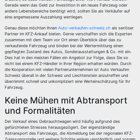
Gerade wenn das Geld zur Investition in ein neues Fahrzeug oder
andere Lebensbereiche benötigt wird, sollten Sie als Verkäufer auf
eine angemessene Auszahlung wertlegen.
Genau diese möchten Ihnen
Auto-verkaufen-schweiz.ch
als seriöser
Partner im KFZ-Ankauf bieten. Gerne verschaffen sich die Experten
zusammen mit dem Team vor Ort einen Überblick über das zu
verkaufende Fahrzeug und binden bei der Wertermittlung einen
gepflegten Zustand des Autos, Sonderausstattungen & Co. mit ein.
Dies hat in den meisten Fällen ein Angebot zur Folge, dass Sie so
nicht bei einem KFZ-Händler in Ihrer Region erhalten würden. Durch
die Kooperation mit vielen Partnerunternehmen ist Auto Verkaufen
Schweiz überall in der Schweiz und Liechtenstein anzutreffen und
übernimmt schnell und unkompliziert eine Werteinschätzung für Ihr
Fahrzeug.
Keine Mühen mit Abtransport
und Formalitäten
Der Verkauf eines Gebrauchtwagen wird häufig aufgrund des
gefürchteten Stresses herausgezögert. Der eigenständige
Abtransport des Fahrzeugs, die Abmeldung bei der regionalen KFZ-
Zulassungsstelle und weitere Schritte wirken umständlich und sorgen