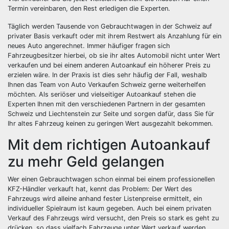
Termin vereinbaren, den Rest erledigen die Experten.
Täglich werden Tausende von Gebrauchtwagen in der Schweiz auf
privater Basis verkauft oder mit ihrem Restwert als Anzahlung für ein
neues Auto angerechnet. Immer häufiger fragen sich
Fahrzeugbesitzer hierbei, ob sie ihr altes Automobil nicht unter Wert
verkaufen und bei einem anderen Autoankauf ein höherer Preis zu
erzielen wäre. In der Praxis ist dies sehr häufig der Fall, weshalb
Ihnen das Team von Auto Verkaufen Schweiz gerne weiterhelfen
möchten. Als seriöser und vielseitiger Autoankauf stehen die
Experten Ihnen mit den verschiedenen Partnern in der gesamten
Schweiz und Liechtenstein zur Seite und sorgen dafür, dass Sie für
Ihr altes Fahrzeug keinen zu geringen Wert ausgezahlt bekommen.
Mit dem richtigen Autoankauf
zu mehr Geld gelangen
Wer einen Gebrauchtwagen schon einmal bei einem professionellen
KFZ-Händler verkauft hat, kennt das Problem: Der Wert des
Fahrzeugs wird alleine anhand fester Listenpreise ermittelt, ein
individueller Spielraum ist kaum gegeben. Auch bei einem privaten
Verkauf des Fahrzeugs wird versucht, den Preis so stark es geht zu
drücken, so dass vielfach Fahrzeuge unter Wert verkauf werden.