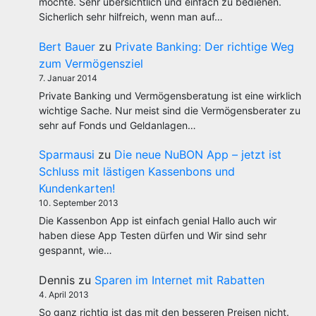
möchte. Sehr übersichtlich und einfach zu bedienen.
Sicherlich sehr hilfreich, wenn man auf…
Bert Bauer
zu
Private Banking: Der richtige Weg
zum Vermögensziel
7. Januar 2014
Private Banking und Vermögensberatung ist eine wirklich
wichtige Sache. Nur meist sind die Vermögensberater zu
sehr auf Fonds und Geldanlagen…
Sparmausi
zu
Die neue NuBON App – jetzt ist
Schluss mit lästigen Kassenbons und
Kundenkarten!
10. September 2013
Die Kassenbon App ist einfach genial Hallo auch wir
haben diese App Testen dürfen und Wir sind sehr
gespannt, wie…
Dennis
zu
Sparen im Internet mit Rabatten
4. April 2013
So ganz richtig ist das mit den besseren Preisen nicht.