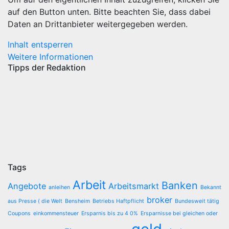
auf den Button unten. Bitte beachten Sie, dass dabei
Daten an Drittanbieter weitergegeben werden.
Inhalt entsperren
Weitere Informationen
Tipps der Redaktion
Tags
Arbeit
Banken
Angebote
Arbeitsmarkt
anleihen
Bekannt
broker
aus Presse ( die Welt
Bensheim
Betriebs Haftpflicht
Bundesweit tätig
Coupons
einkommensteuer
Ersparnis bis zu 4 0%
Ersparnisse bei gleichen oder